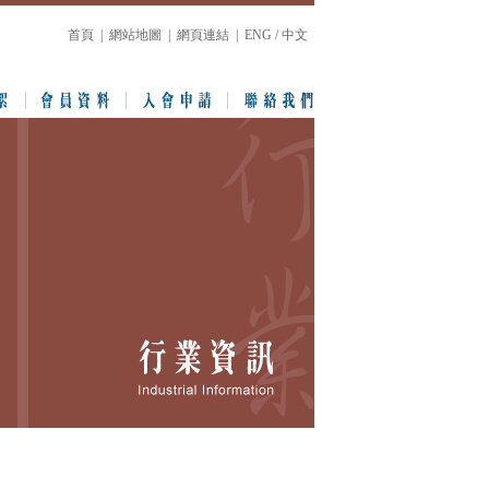
首頁
|
網站地圖
|
網頁連結
|
ENG / 中文