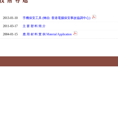
2013-01-10
手機保安工具 (轉自: 香港電腦保安事故協調中心)
2011-03-17
主 要 塑 料 簡 介
2004-01-15
應 用 材 料 實 例 Material Application