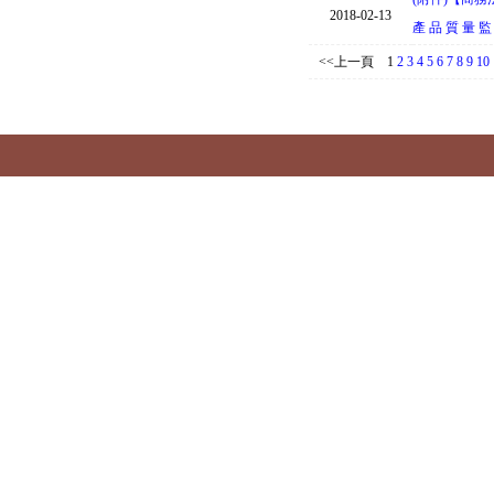
2018-02-13
產 品 質 量 監
<<上一頁
1
2
3
4
5
6
7
8
9
10